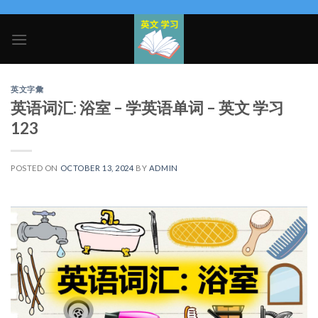
Skip
to
content
英文字彙
英语词汇: 浴室 – 学英语单词 – 英文 学习
123
POSTED ON
OCTOBER 13, 2024
BY
ADMIN