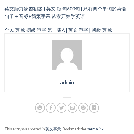
英文聽力練習初級 | 英文 短 句600句 | 只有两个单词的英语
句子 + 音标+简繁字幕 从零开始学英语
全民 英 檢 初級 單字 第一集A | 英文 單字 | 初級 英 檢
admin
This entry was posted in
英文字彙
. Bookmark the
permalink
.