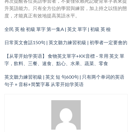
再次提醒各位英語學習者，不要僅依賴死記硬背單字表來提
升英語能力。只有全方位的學習與練習，加上持之以恆的態
度，才能真正有效地提高英語水平。
全民 英 檢 初級 單字 第一集A | 英文 單字 | 初級 英 檢
日常英文會話150句 | 英文聽力練習初級 | 初學者一定要會的
【从零开始学英语】 食物英文單字+KK音標 – 常用 英文 單
字，飲料、三餐、速食、點心、水果、蔬菜、零食
英文聽力練習初級 | 英文 短 句600句 | 只有两个单词的英语
句子 + 音标+简繁字幕 从零开始学英语