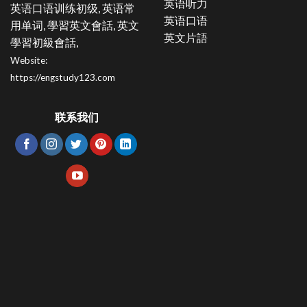
英语听力
英语口语训练初级, 英语常
英语口语
用单词, 學習英文會話, 英文
英文片語
學習初級會話,
Website:
https://engstudy123.com
联系我们