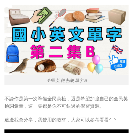
全民 英 檢 初級 單字 B
不論你是第一次準備全民英檢，還是希望加強自己的全民英
檢詞彙量，這一集都是你不可錯過的學習資源。
這邊我會分享，我使用的教材，大家可以參考看看^_^