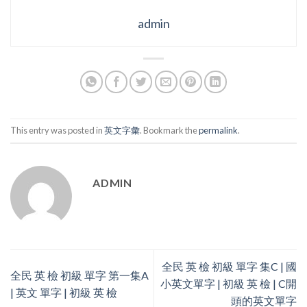
admin
This entry was posted in
英文字彙
. Bookmark the
permalink
.
ADMIN
全民 英 檢 初級 單字 集C | 國
全民 英 檢 初級 單字 第一集A
小英文單字 | 初級 英 檢 | C開
| 英文 單字 | 初級 英 檢
頭的英文單字